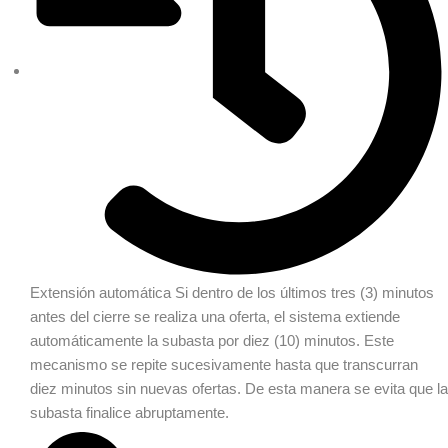
Extensión automática
Si dentro de los últimos tres (3) minutos
antes del cierre se realiza una oferta, el sistema extiende
automáticamente la subasta por diez (10) minutos. Este
mecanismo se repite sucesivamente hasta que transcurran
diez minutos sin nuevas ofertas. De esta manera se evita que la
subasta finalice abruptamente.