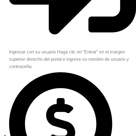
Ingresar con su usuario
Haga clic en “Entrar” en el margen
superior derecho del portal e ingrese su nombre de usuario y
contraseña.