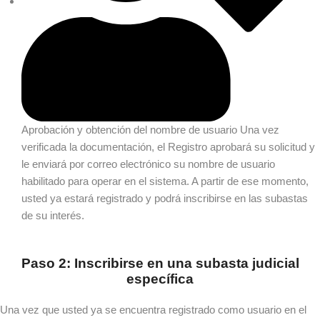
Aprobación y obtención del nombre de usuario
Una vez
verificada la documentación, el Registro aprobará su solicitud y
le enviará por correo electrónico su nombre de usuario
habilitado para operar en el sistema. A partir de ese momento,
usted ya estará registrado y podrá inscribirse en las subastas
de su interés.
Paso 2: Inscribirse en una subasta judicial
específica
Una vez que usted ya se encuentra registrado como usuario en el