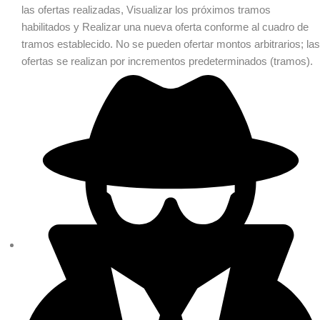
las ofertas realizadas, Visualizar los próximos tramos
habilitados y Realizar una nueva oferta conforme al cuadro de
tramos establecido. No se pueden ofertar montos arbitrarios; las
ofertas se realizan por incrementos predeterminados (tramos).