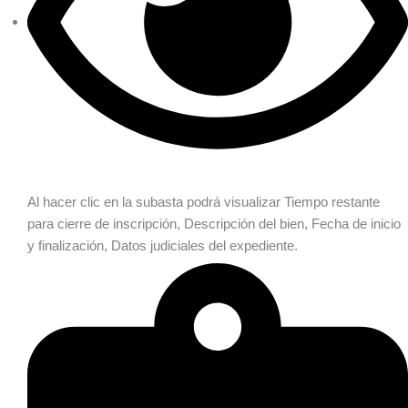
Al hacer clic en la subasta podrá visualizar
Tiempo restante
para cierre de inscripción, Descripción del bien, Fecha de inicio
y finalización, Datos judiciales del expediente.