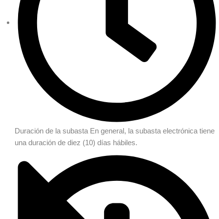
Duración de la subasta
En general, la subasta electrónica tiene
una duración de diez (10) días hábiles.