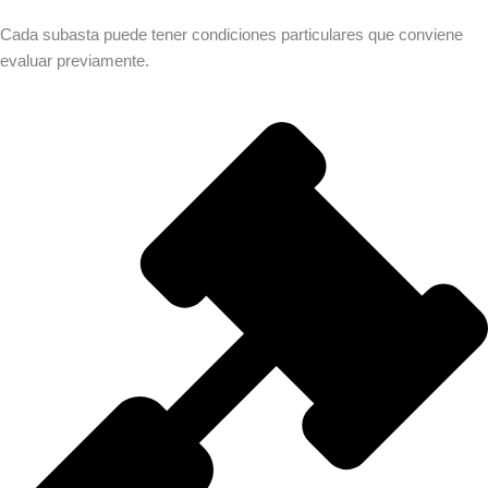
Cada subasta puede tener condiciones particulares que conviene
evaluar previamente.