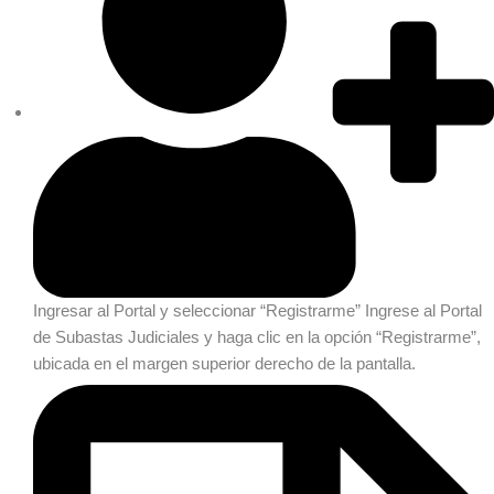
Ingresar al Portal y seleccionar “Registrarme”
Ingrese al Portal
de Subastas Judiciales y haga clic en la opción “Registrarme”,
ubicada en el margen superior derecho de la pantalla.