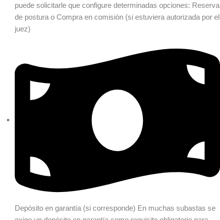
puede solicitarle que configure determinadas opciones: Reserva
de postura o Compra en comisión (si estuviera autorizada por el
juez)
Depósito en garantía (si corresponde)
En muchas subastas se
exige un depósito en garantía como requisito obligatorio para