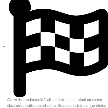
Cierre de la subasta
Al finalizar, el sistema enviará un correo
electrónico notificando el cierre. Si usted realizó la mejor oferta,