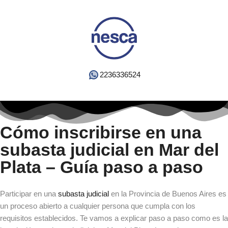
2236336524
Cómo inscribirse en una
subasta judicial en Mar del
Plata – Guía paso a paso
Participar en una
subasta judicial
en la Provincia de Buenos Aires es
un proceso abierto a cualquier persona que cumpla con los
requisitos establecidos. Te vamos a explicar paso a paso como es la