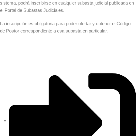
sistema, podrá inscribirse en cualquier subasta judicial publicada en
el
Portal de Subastas Judiciales
.
La inscripción es obligatoria para poder ofertar y obtener el Código
de Postor correspondiente a esa subasta en particular.