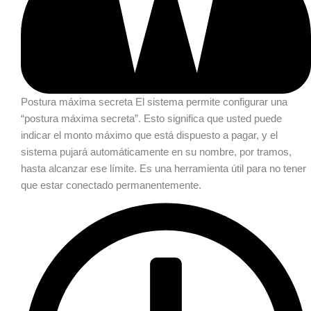
Postura máxima secreta
El sistema permite configurar una
“postura máxima secreta”. Esto significa que usted puede
indicar el monto máximo que está dispuesto a pagar, y el
sistema pujará automáticamente en su nombre, por tramos,
hasta alcanzar ese límite. Es una herramienta útil para no tener
que estar conectado permanentemente.