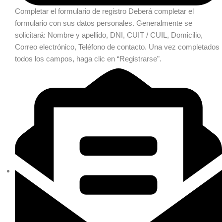
Completar el formulario de registro
Deberá completar el
formulario con sus datos personales. Generalmente se
solicitará: Nombre y apellido, DNI, CUIT / CUIL, Domicilio,
Correo electrónico, Teléfono de contacto. Una vez completados
todos los campos, haga clic en “Registrarse”.