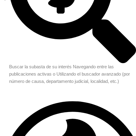
Buscar la subasta de su interés
Navegando entre las
publicaciones activas o Utilizando el buscador avanzado (por
número de causa, departamento judicial, localidad, etc.)