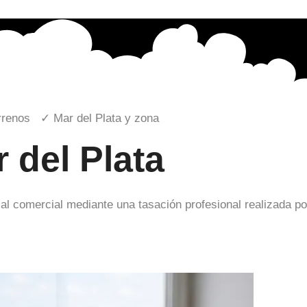
rrenos ✓ Mar del Plata y zona
 del Plata
cal comercial mediante una tasación profesional realizada p
 Plata
8 automatica
Mar del Plata