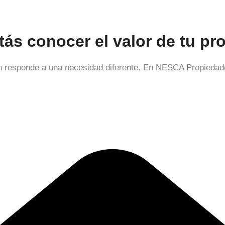
tás conocer el valor de tu pr
ón responde a una necesidad diferente. En NESCA Propiedade