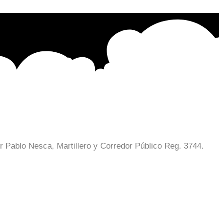
or Pablo Nesca, Martillero y Corredor Público Reg. 3744.