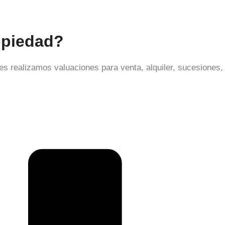
opiedad?
s realizamos valuaciones para venta, alquiler, sucesiones,