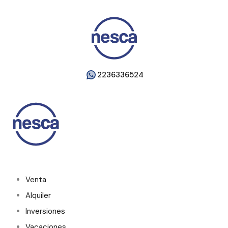
2236336524
Venta
Alquiler
Inversiones
Vacaciones