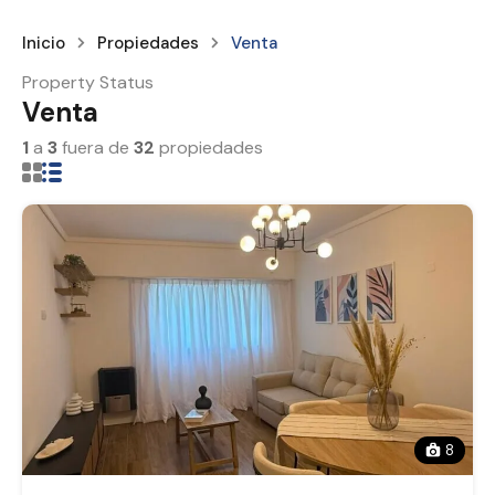
Inicio
Propiedades
Venta
Property Status
Venta
1
a
3
fuera de
32
propiedades
8