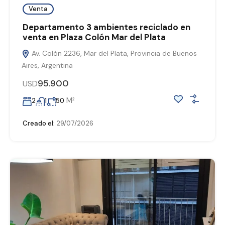
Venta
Departamento 3 ambientes reciclado en
venta en Plaza Colón Mar del Plata
Av. Colón 2236, Mar del Plata, Provincia de Buenos
Aires, Argentina
95.900
USD
M²
2
1
50
Creado el:
29/07/2026