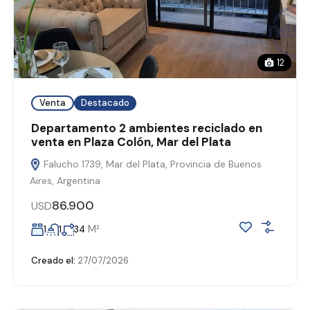
12
Venta
Destacado
Departamento 2 ambientes reciclado en
venta en Plaza Colón, Mar del Plata
Falucho 1739, Mar del Plata, Provincia de Buenos
Aires, Argentina
86.900
USD
M²
1
1
34
Creado el:
27/07/2026