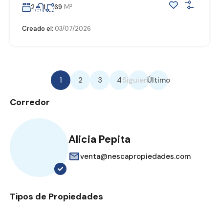
M²
2
1
69
Creado el:
03/07/2026
1
2
3
4
Siguiente
Último
Corredor
Alicia Pepita
venta@nescapropiedades.com
Tipos de Propiedades