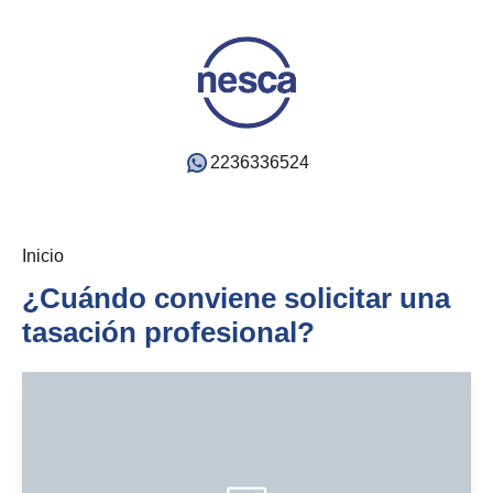
2236336524
Inicio
¿Cuándo conviene solicitar una
tasación profesional?