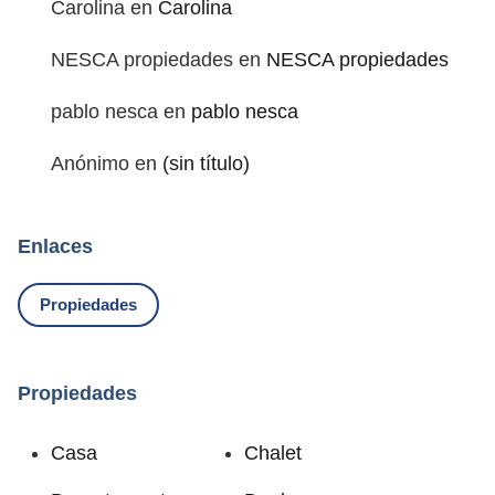
Carolina
en
Carolina
NESCA propiedades
en
NESCA propiedades
pablo nesca
en
pablo nesca
Anónimo
en
(sin título)
Enlaces
Propiedades
Propiedades
Casa
Chalet