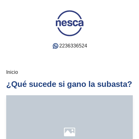
2236336524
Inicio
¿Qué sucede si gano la subasta?