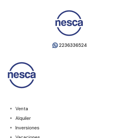
2236336524
Venta
Alquiler
Inversiones
Vacaciones