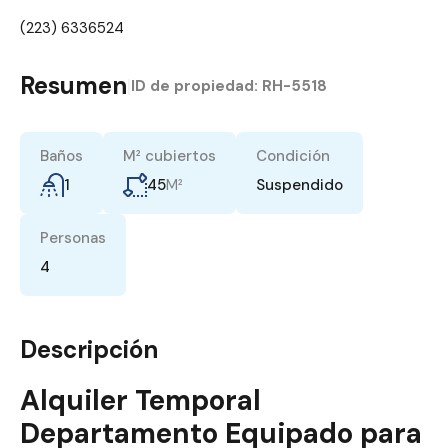
(223) 6336524
Resumen
|
ID de propiedad:
RH-5518
Baños
M² cubiertos
Condición
1
45
M²
Suspendido
Personas
4
Descripción
Alquiler Temporal
Departamento Equipado para