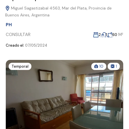
Miguel Sagastizabal 4563, Mar del Plata, Provincia de
Buenos Aires, Argentina
PH
CONSULTAR
M²
2
1
60
Creado el:
07/05/2024
Temporal
10
1