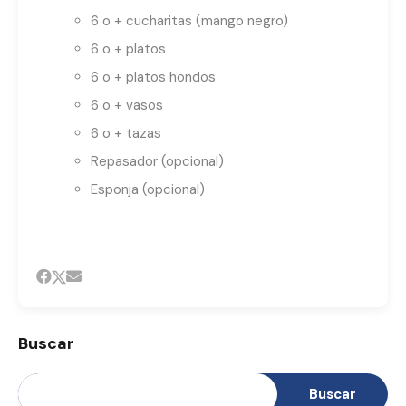
6 o + cucharitas (mango negro)
6 o + platos
6 o + platos hondos
6 o + vasos
6 o + tazas
Repasador (opcional)
Esponja (opcional)
Buscar
Buscar