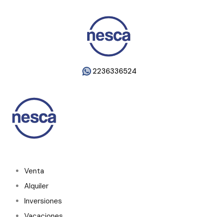
2236336524
Venta
Alquiler
Inversiones
Vacaciones