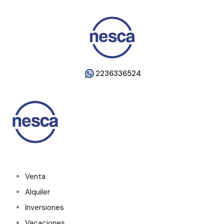
2236336524
Venta
Alquiler
Inversiones
Vacaciones