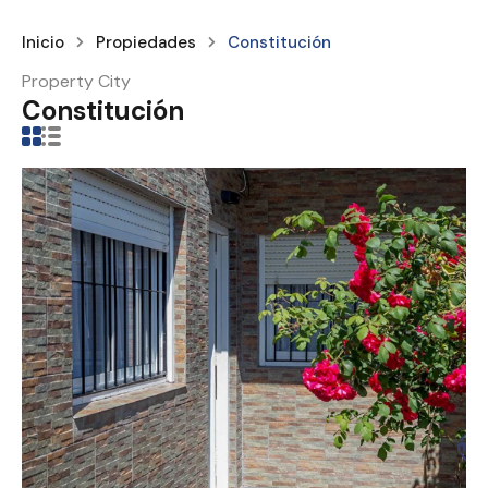
Inicio
Propiedades
Constitución
Property City
Constitución