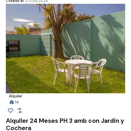
Creado el:
07/05/2024
Alquiler
14
Alquiler 24 Meses PH 3 amb con Jardin y
Cochera