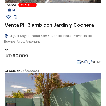
Venta
VENDIDO
14
Venta PH 3 amb con Jardín y Cochera
Miguel Sagastizabal 4563, Mar del Plata, Provincia de
Buenos Aires, Argentina
PH
90.000
USD
M²
2
1
90
Creado el:
24/06/2024