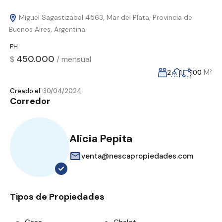
Miguel Sagastizabal 4563, Mar del Plata, Provincia de
Buenos Aires, Argentina
PH
450.000
$
/
mensual
M²
2
1
100
Creado el:
30/04/2024
Corredor
Alicia Pepita
venta@nescapropiedades.com
Tipos de Propiedades