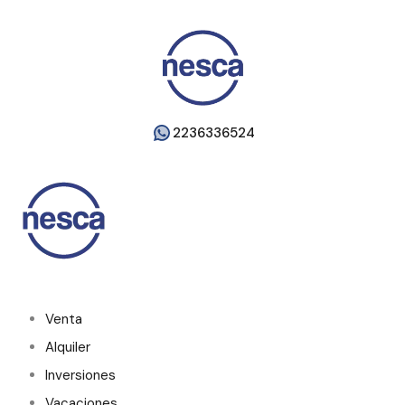
2236336524
Venta
Alquiler
Inversiones
Vacaciones