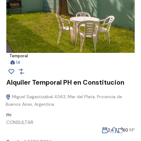
Temporal
14
Alquiler Temporal PH en Constitucion
Miguel Sagastizabal 4563, Mar del Plata, Provincia de
Buenos Aires, Argentina
PH
CONSULTAR
M²
2
1
60