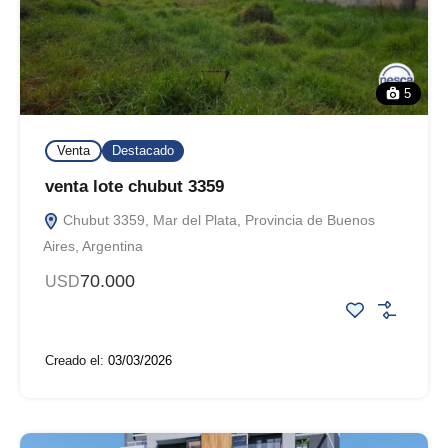
5
Venta
Destacado
venta lote chubut 3359
Chubut 3359, Mar del Plata, Provincia de Buenos
Aires, Argentina
70.000
USD
Creado el:
03/03/2026