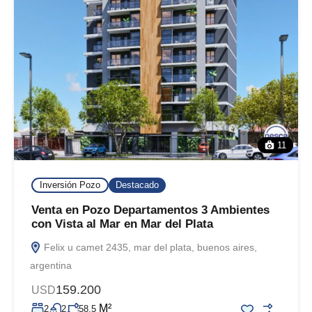
11
Inversión Pozo
Destacado
Venta en Pozo Departamentos 3 Ambientes
con Vista al Mar en Mar del Plata
Felix u camet 2435, mar del plata, buenos aires,
argentina
159.200
USD
M²
2
2
58.5