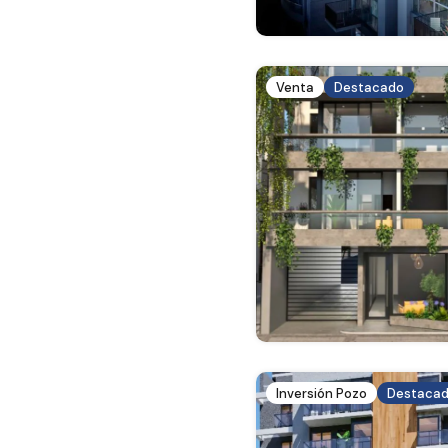
Venta
Destacado
Inversión Pozo
Destaca