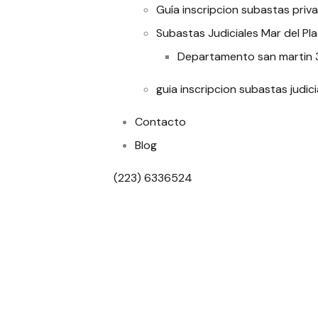
Guía inscripcion subastas priv
Subastas Judiciales Mar del Pl
Departamento san martin
guia inscripcion subastas judici
Contacto
Blog
(223) 6336524