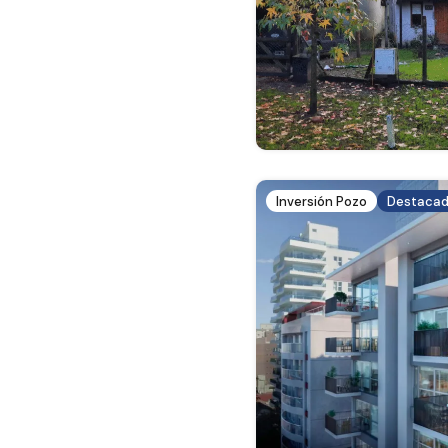
Inversión Pozo
Destaca