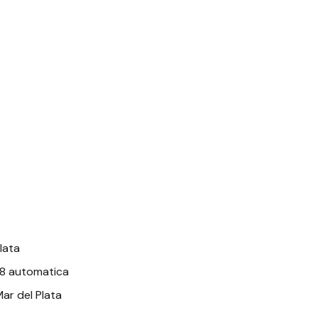
lata
18 automatica
ar del Plata