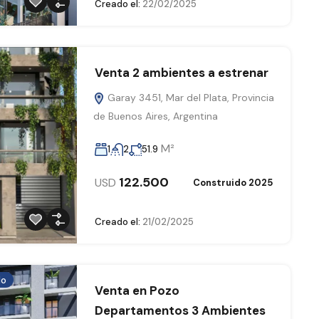
Creado el:
22/02/2025
Venta 2 ambientes a estrenar
Garay 3451, Mar del Plata, Provincia
de Buenos Aires, Argentina
M²
1
2
51.9
122.500
USD
Construido 2025
Creado el:
21/02/2025
do
Venta en Pozo
Departamentos 3 Ambientes