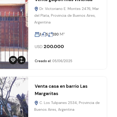
Dr. Victoriano E. Montes 2476, Mar
del Plata, Provincia de Buenos Aires,
Argentina
M²
3
5
330
200.000
USD
Creado el:
05/06/2025
Venta casa en barrio Las
Margaritas
C. Los Tulipanes 2534, Provincia de
Buenos Aires, Argentina