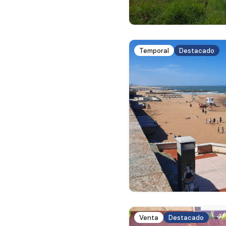
Temporal
Destacado
Venta
Destacado