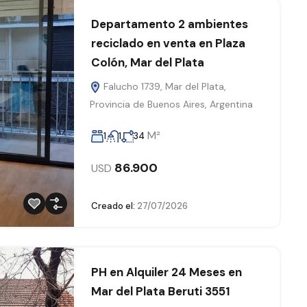
Departamento 2 ambientes
reciclado en venta en Plaza
Colón, Mar del Plata
Falucho 1739, Mar del Plata,
Provincia de Buenos Aires, Argentina
M²
1
1
34
86.900
USD
Creado el:
27/07/2026
PH en Alquiler 24 Meses en
Mar del Plata Beruti 3551