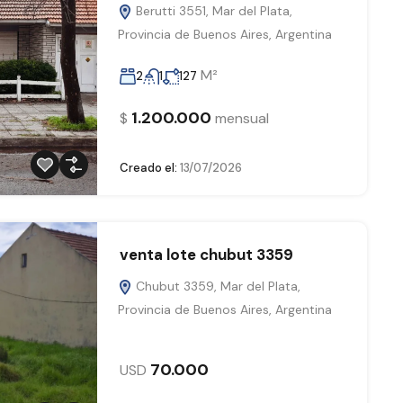
Berutti 3551, Mar del Plata,
Provincia de Buenos Aires, Argentina
M²
2
1
127
1.200.000
$
mensual
Creado el:
13/07/2026
venta lote chubut 3359
Chubut 3359, Mar del Plata,
Provincia de Buenos Aires, Argentina
70.000
USD