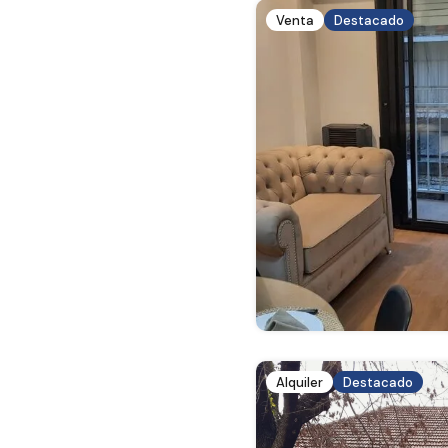
Venta
Destacado
Alquiler
Destacado